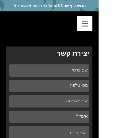
מבצע סוף שנה! 10% על כל החנות (למעט דיו)
יצירת קשר