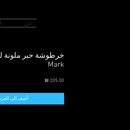
عن
ا
Mark
السعر
أضِف إلى العرب