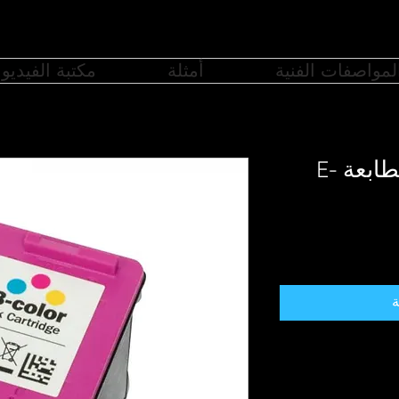
لمواصفات الفنية
أمثلة
مكتبة الفيديو
خرطوشة حبر ملونة لطابعة E-
ة